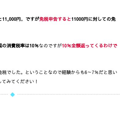
1,000円
。
ですが
免税申告すると
11000円に対しての免
国の消費税率は10％
なのですが
10％全額返ってくるわけで
の免税でした。ということなので経験からも6～7％だと思い
してみてください！