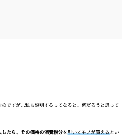
なのですが…私も説明するってなると、何だろうと思って
入したら、その価格の消費税分
を
引いてモノが買える
とい