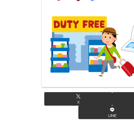
X
LINE