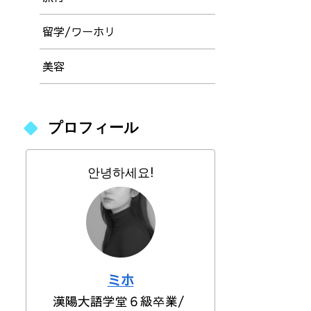
留学/ワーホリ
美容
プロフィール
안녕하세요!
ミホ
漢陽大語学堂６級卒業/