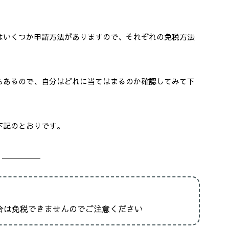
はいくつか申請方法がありますので、それぞれの免税方法
もあるので、自分はどれに当てはまるのか確認してみて下
下記のとおりです。
＿＿＿＿＿
場合は免税できませんのでご注意ください