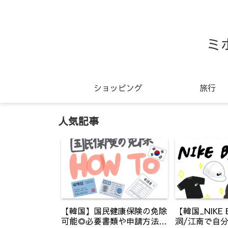
ミ
ショッピング
旅行
人気記事
【韓国】国民健康保険の免除
【韓国_NIKE 
可能◎必要書類や申請方法の
洞/江南で自