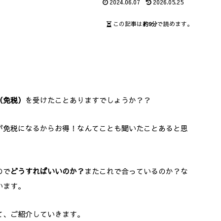
2024.06.07
2026.05.25
この記事は
約9分
で読めます。
（免税）
を受けたことありますでしょうか？？
が免税になるからお得！なんてことも聞いたことあると思
ので
どうすればいいのか？
またこれで合っているのか？な
います。
て、ご紹介していきます。