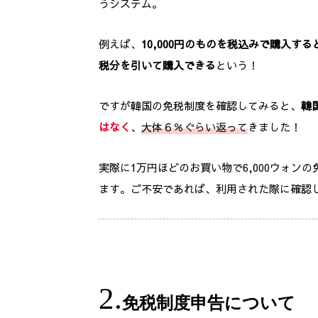
うシステム。
例えば、
10,000円のものを税込みで購入すると1
税分を引いて購入できる
という！
ですが韓国の免税制度を確認してみると、
韓
はなく
、
大体６％ぐらい返って
きました！
実際に1万円ほどのお買い物で6,000ウォン
ます。ご不安であれば、利用された際に確認
免税制度申告について