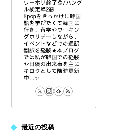
ワーホリ終了◎/ハング
ル検定準2級
Kpopをきっかけに韓国
語を学びたくて韓国に
行き、留学やワーキン
グホリデーしながら、
イベントなどでの通訳
翻訳を経験★本ブログ
では私が韓国での経験
や日頃の出来事を主に
キロクとして随時更新
中…✨
最近の投稿