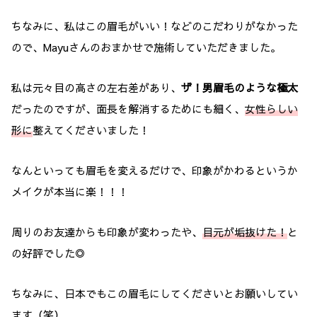
ちなみに、私はこの眉毛がいい！などのこだわりがなかった
ので、Mayuさんのおまかせで施術していただきました。
私は元々目の高さの左右差があり、
ザ！男眉毛のような極太
だったのですが、面長を解消するためにも細く、
女性らしい
形に
整えてくださいました！
なんといっても眉毛を変えるだけで、印象がかわるというか
メイクが本当に楽！！！
周りのお友達からも印象が変わったや、
目元が垢抜けた！
と
の好評でした◎
ちなみに、日本でもこの眉毛にしてくださいとお願いしてい
ます（笑）