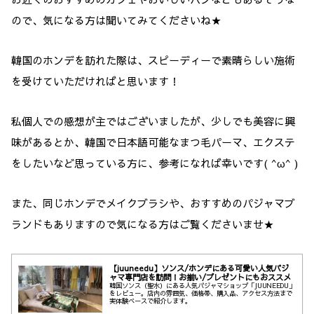
ので、気になる方は聞いてみてくださいね★
韓国のホンデを訪れた際は、スピーディーで素晴らしい施術
を受けていただければと思います！
私個人での感想が主ではございましたが、少しでも美容に興
味があるとか、韓国で日本語可能なまつ毛パーマ、エクステ
をしたいなど思っている方に、参考になれば幸いです( ^ω^ )
また、同じホンデでメイクブラシや、おすすめのパジャマブ
ランドもありますので気になる方はご覧くださいませ★
【juuneedu】ソンス/ホンデにある可愛い人気パジ
ャマ専門店を訪問！お揃い/プレゼントにもおススメ
韓国ソンス（聖水）にある人気パジャマショップ「JUUNEEDU」
をレビュー。店内の雰囲気、価格帯、購入品、アクセス方法まで
実体験ベースで紹介します。