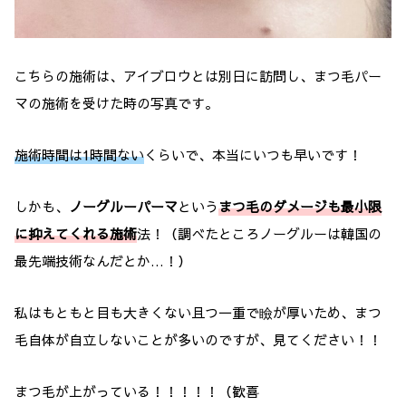
こちらの施術は、アイブロウとは別日に訪問し、まつ毛パー
マの施術を受けた時の写真です。
施術時間は1時間ない
くらいで、本当にいつも早いです！
しかも、
ノーグルーパーマ
という
まつ毛のダメージも最小限
に抑えてくれる施術
法！（調べたところノーグルーは韓国の
最先端技術なんだとか…！）
私はもともと目も大きくない且つ一重で瞼が厚いため、まつ
毛自体が自立しないことが多いのですが、見てください！！
まつ毛が上がっている！！！！！（歓喜