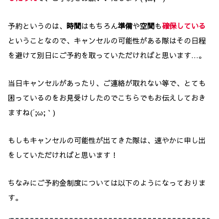
予約というのは、
時間
はもちろん
準備
や
空間
も
確保している
ということなので、キャンセルの可能性がある際はその日程
を避けて別日にご予約を取っていただければと思います…。
当日キャンセルがあったり、ご連絡が取れない等で、とても
困っているのをお見受けしたのでこちらでもお伝えしておき
ますね(´;ω;｀)
もしもキャンセルの可能性が出てきた際は、速やかに申し出
をしていただければと思います！
ちなみにご予約金制度については以下のようになっておりま
す。