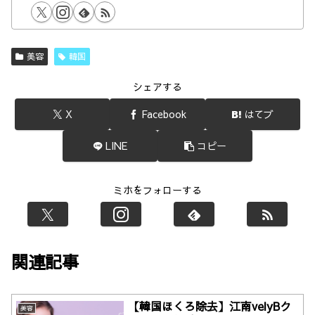
美容
韓国
シェアする
X
Facebook
はてブ
LINE
コピー
ミホをフォローする
関連記事
【韓国ほくろ除去】江南velyBク
美容