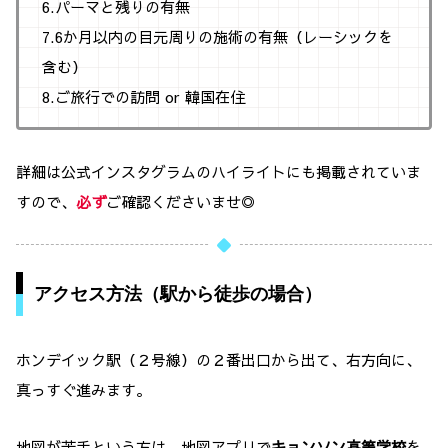
6.パーマと残りの有無
7.6か月以内の目元周りの施術の有無（レーシックを
含む）
8.ご旅行での訪問 or 韓国在住
詳細は公式インスタグラムのハイライトにも掲載されていま
すので、
必ず
ご確認くださいませ◎
アクセス方法（駅から徒歩の場合）
ホンデイック駅（２号線）の２番出口から出て、右方向に、
真っすぐ進みます。
地図が苦手という方
は、地図アプリで
キョンソン高等学校
を