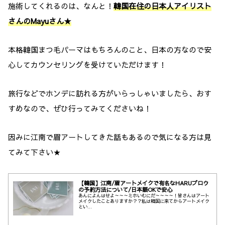
施術してくれるのは、なんと！
韓国在住の日本人アイリスト
さんのMayuさん★
本格韓国まつ毛パーマはもちろんのこと、日本の方なので安
心してカウンセリングを受けていただけます！
旅行などでホンデに訪れる方がいらっしゃいましたら、おす
すめなので、ぜひ行ってみてくださいね！
因みに江南で眉アートしてきた話もあるので気になる方は見
てみて下さい★
【韓国】江南/眉アートメイクで有名なHARUブロウ
の予約方法について/日本語OKで安心
あんによんはせよ～～～ミホいむにだ～～～～！皆さんはアート
メイクしたことありますか？？私は韓国に来てからアートメイク
とい...