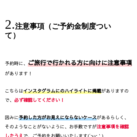
注意事項（ご予約金制度つい
て）
ご旅行で行かれる方に向けに注意事項
予約時に、
があります！
こちらは
インスタグラムにのハイライトに掲載
がありますの
で、
必ず確認してください！
因みに
予約した方がお見えにならないケース
があるらしく、
そのようなことがないように、お手数ですが
注意事項を確認
したうえ
で、ご予約をお願いいたします(´;ω;｀)