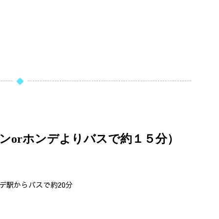
ンorホンデよりバスで約１５分）
駅からバスで約20分