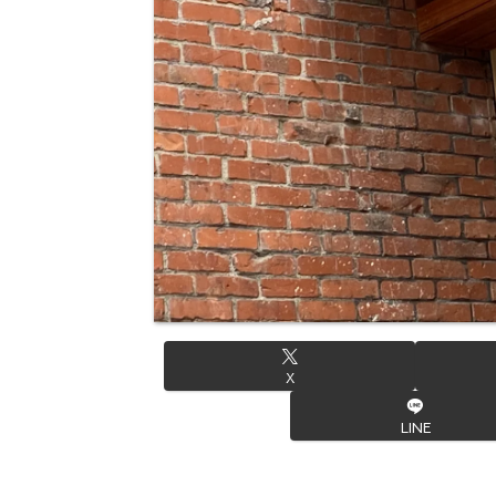
X
LINE