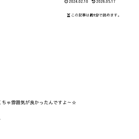
2024.02.10
2026.05.17
この記事は
約1分
で読めます。
くちゃ雰囲気が良かったんですよ～☆
＾