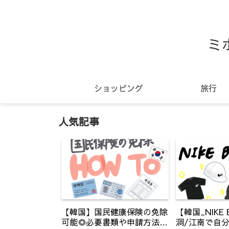
ミ
ショッピング
旅行
人気記事
【韓国】国民健康保険の免除
【韓国_NIKE 
可能◎必要書類や申請方法の
洞/江南で自