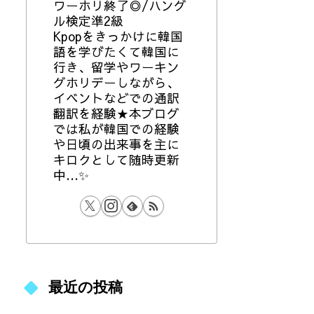
ワーホリ終了◎/ハング
ル検定準2級
Kpopをきっかけに韓国
語を学びたくて韓国に
行き、留学やワーキン
グホリデーしながら、
イベントなどでの通訳
翻訳を経験★本ブログ
では私が韓国での経験
や日頃の出来事を主に
キロクとして随時更新
中…✨
最近の投稿