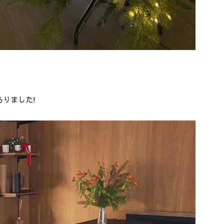
りました!