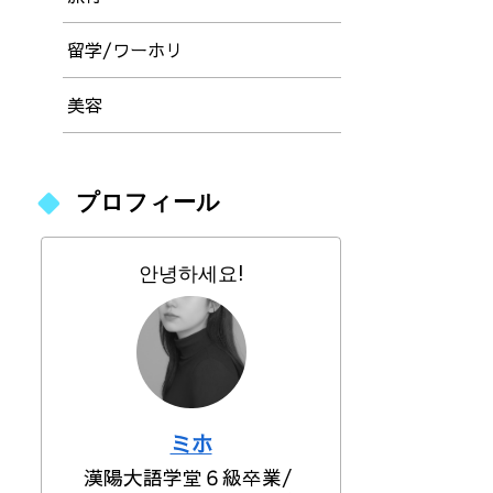
留学/ワーホリ
美容
プロフィール
안녕하세요!
ミホ
漢陽大語学堂６級卒業/