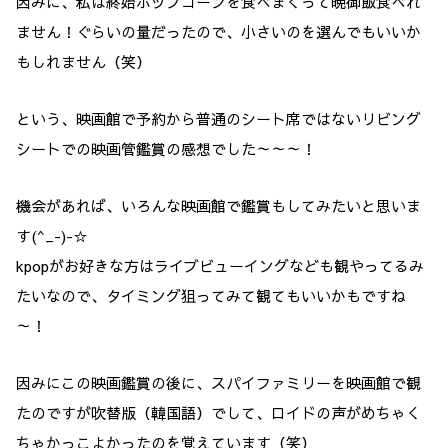
因みに、私は終始ポップコーンを食べまくって晩御飯食べれ
ません！ぐらいの量だったので、小さいのを選んでもいいか
もしれません（笑）
という、映画館で予約から普通のシート席ではないリビング
シートでの映画管鑑賞の感想でした～～～！
機会があれば、いろんな映画館で鑑賞もしてみたいと思いま
す(^_-)-☆
kpopがお好きな方はライブビューイングなども観やってるみ
たいなので、タイミング狙ってみて観てもいいかもですね
～！
因みにこの映画鑑賞の後に、スパイファミリーを映画館で観
たのですが吹替版（韓国語）でして、ロイドの声がめちゃく
ちゃかっこよかったのを覚えています（笑）