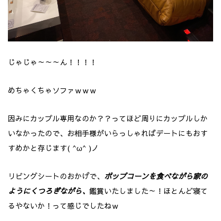
じゃじゃ～～～ん！！！！
めちゃくちゃソファｗｗｗ
因みにカップル専用なのか？？ってほど周りにカップルしか
いなかったので、お相手様がいらっしゃればデートにもおす
すめかと存じます( ^ω^ )ノ
リビングシートのおかげで、
ポップコーンを食べながら家の
ようにくつろぎながら、
鑑賞いたしました～！ほとんど寝て
るやないか！って感じでしたねｗ