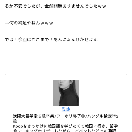
るか不安でしたが、全然問題ありませんでしたｗｗ
→何の補足やねんｗｗｗ
では！今回はここまで！あんにょんひかせよん
ミホ
漢陽大語学堂６級卒業/ワーホリ終了◎/ハングル検定準2
級
Kpopをきっかけに韓国語を学びたくて韓国に行き、留学
やワーキングホリデーしながら、イベントなどでの通訳