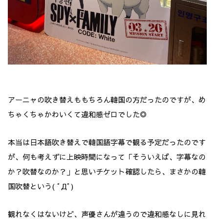
アーニャの吹き替えももちろん韓国の方だったのですが、め
ちゃくちゃかわいくて違和感ゼロでした◎
本当は日本語吹き替えで韓国語字幕で観る予定だったのです
が、何も考えずに上映時間になって「そういえば、字幕なの
か？吹替なのか？」と思いチケット確認したら、まさかの韓
国吹替という( ﾟДﾟ)
観れなくはないけど、声優さんが違うので違和感なしに見れ