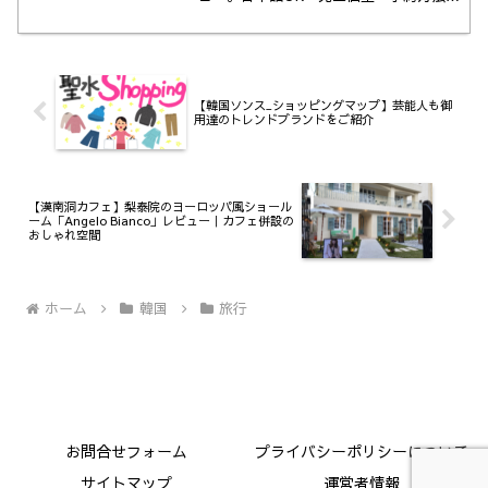
価格・施術の流れまで写真付きで詳しく
紹介します◎
【韓国ソンス_ショッピングマップ】芸能人も御
用達のトレンドブランドをご紹介
【漢南洞カフェ】梨泰院のヨーロッパ風ショール
ーム「Angelo Bianco」レビュー｜カフェ併設の
おしゃれ空間
ホーム
韓国
旅行
お問合せフォーム
プライバシーポリシーについて
サイトマップ
運営者情報