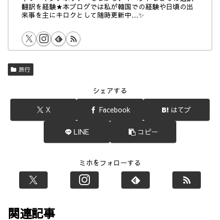
翻訳を経験★本ブログでは私が韓国での経験や日頃の出
来事を主にキロクとして随時更新中…✨
旅行
シェアする
X
Facebook
はてブ
LINE
コピー
ミホをフォローする
関連記事