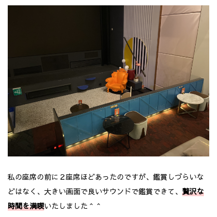
私の座席の前に２座席ほどあったのですが、鑑賞しづらいな
どはなく、大きい画面で良いサウンドで鑑賞できて、
贅沢な
時間を満喫
いたしました＾＾