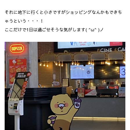
それに地下に行くと小さですがショッピングなんかもできち
ゃうという・・・！
ここだけで1日は過ごせそうな気がします( ^ω^ )ノ